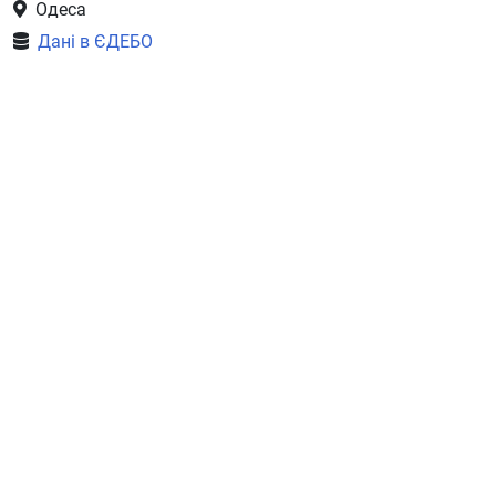
Одеса
Дані в ЄДЕБО