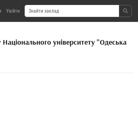
и
Увійти
 Національного університету "Одеська