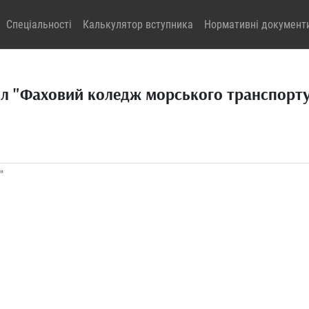
Спеціальності
Калькулятор вступника
Нормативні документ
іл "Фаховий коледж морського транспорту
"