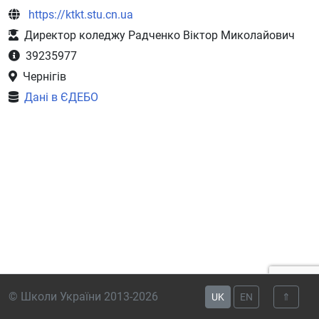
https://ktkt.stu.cn.ua
Директор коледжу Радченко Віктор Миколайович
39235977
Чернігів
Дані в ЄДЕБО
© Школи України 2013-2026
UK
EN
⇑