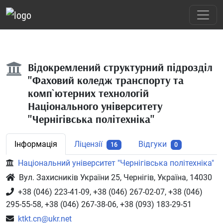
Відокремлений структурний підрозділ
"Фаховий коледж транспорту та
комп`ютерних технологій
Національного університету
"Чернігівська політехніка"
Інформація
Ліцензії
Відгуки
16
0
Національний університет "Чернігівська політехніка"
Вул. Захисників України 25, Чернігів, Україна, 14030
+38 (046) 223-41-09, +38 (046) 267-02-07, +38 (046)
295-55-58, +38 (046) 267-38-06, +38 (093) 183-29-51
ktkt.cn@ukr.net