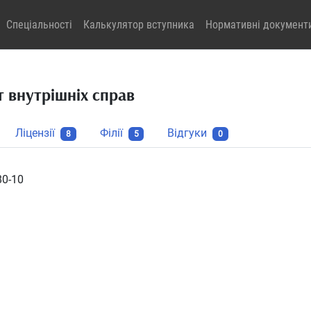
Спеціальності
Калькулятор вступника
Нормативні документ
т внутрішніх справ
Ліцензії
Філії
Відгуки
8
5
0
80-10