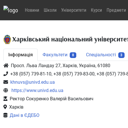
Новини
Школи
Університети
Курси
Предмети
Харківський національний університе
Інформація
Факультети
Спеціальності
8
3
Просп. Льва Ландау 27, Харків, Україна, 61080
+38 (057) 739-81-10, +38 (057) 739-83-00, +38 (057) 739-
khnuvs@univd.edu.ua
https://www.univd.edu.ua
Ректор Сокуренко Валерій Васильович
Харків
Дані в ЄДЕБО