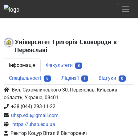
Університет Григорія Сковороди в
Переяславі
Інформація
Факультети
8
Спеціальності
Ліцензії
Відгуки
6
1
0
Вул. Сухомлинського 30, Переяслав, Київська
область, Україна, 08401
+38 (044) 293-11-22
uhsp.edu@gmail.com
https://uhsp.edu.ua
Ректор Коцур Віталій Вікторович