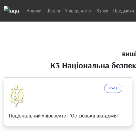
Новини
Школи
Університети
Курси
Предмети
виші
K3 Національна безпек
НУОА
Національний університет "Острозька академія"