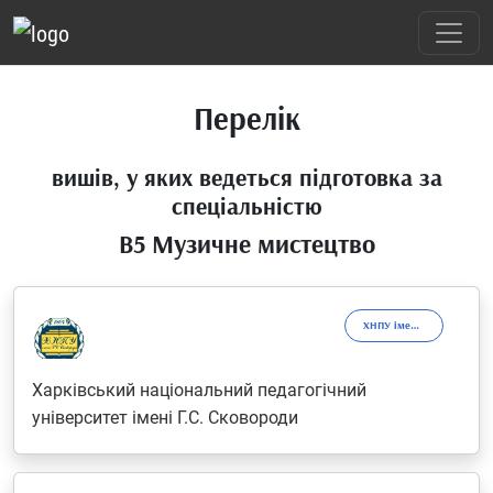
Перелік
вишів, у яких ведеться підготовка за
спеціальністю
B5 Музичне мистецтво
ХНПУ імені Г.С.Сковороди
Харківський національний педагогічний
університет імені Г.С. Сковороди