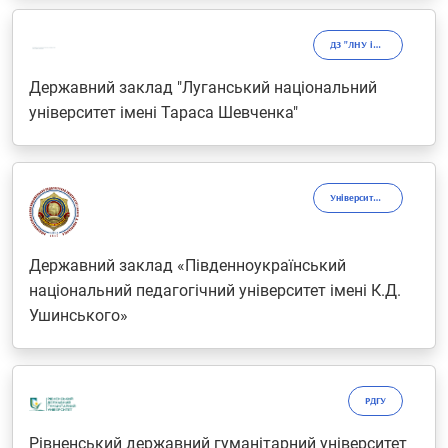
ДЗ "ЛНУ імені Тараса Шевченка"
Державний заклад "Луганський національний
університет імені Тараса Шевченка"
Університет Ушинського
Державний заклад «Південноукраїнський
національний педагогічний університет імені К.Д.
Ушинського»
РДГУ
Рівненський державний гуманітарний університет