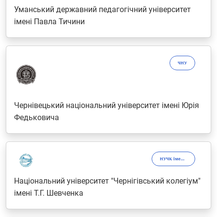
Уманський державний педагогічний університет
імені Павла Тичини
ЧНУ
Чернівецький національний університет імені Юрія
Федьковича
НУЧК імені Т.Г. Шевченка
Національний університет "Чернігівський колегіум"
імені Т.Г. Шевченка