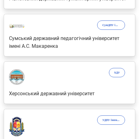
СумДПУ ім. А.С. Макаренка
Сумський державний педагогічний університет
імені А.С. Макаренка
ХДУ
Херсонський державний університет
УДПУ імені Павла Тичини