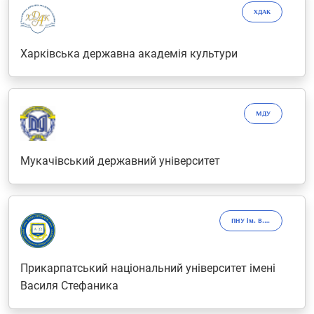
ХДАК
Харківська державна академія культури
МДУ
Мукачівський державний університет
ПНУ ім. В. Стефаника
Прикарпатський національний університет імені
Василя Стефаника