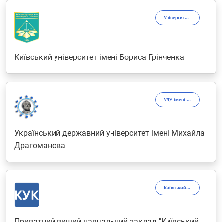
Університет Грінченка
Київський університет імені Бориса Грінченка
УДУ імені Михайла Драгоманова
Український державний університет імені Михайла
Драгоманова
Київський університет культури
Приватний вищий навчальний заклад "Київський