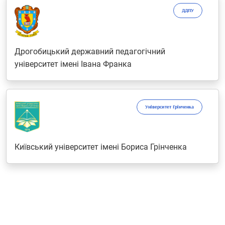
ДДПУ
Дрогобицький державний педагогічний
університет імені Івана Франка
Університет Грінченка
Київський університет імені Бориса Грінченка