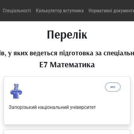
Спеціальності
Калькулятор вступника
Нормативні документ
Перелік
в, у яких ведеться підготовка за спеціаль
E7 Математика
ЗНУ
Запорізький національний університет