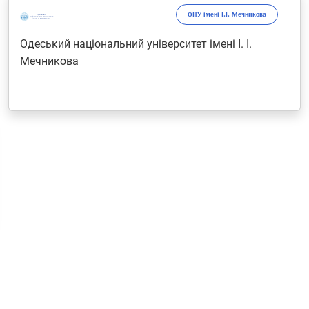
ОНУ імені І.І. Мечникова
Одеський національний університет імені І. І.
Мечникова