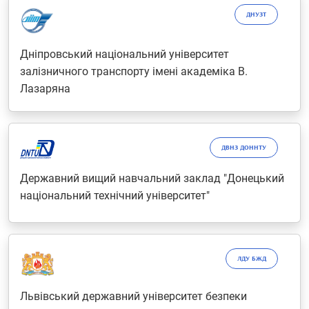
ДНУЗТ
Дніпровський національний університет
залізничного транспорту імені академіка В.
Лазаряна
ДВНЗ ДОННТУ
Державний вищий навчальний заклад "Донецький
національний технічний університет"
ЛДУ БЖД
Львівський державний університет безпеки