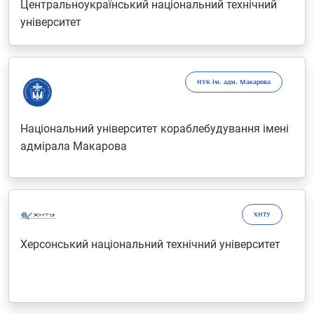
Центральноукраїнський національний технічний
університет
НУК ім. адм. Макарова
Національний університет кораблебудування імені
адмірала Макарова
ХНТУ
Херсонський національний технічний університет