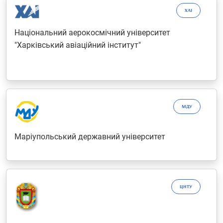
ХАІ
Національний аерокосмічний університет
"Харківський авіаційний інститут"
МДУ
Маріупольський державний університет
ЦНТУ