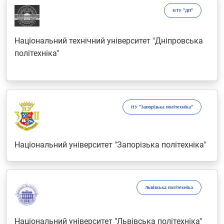
НТУ "ДП"
Національний технічний університет "Дніпровська
політехніка"
НУ "Запорізька політехніка"
Національний університет "Запорізька політехніка"
Львівська політехніка
Національний університет "Львівська політехніка"