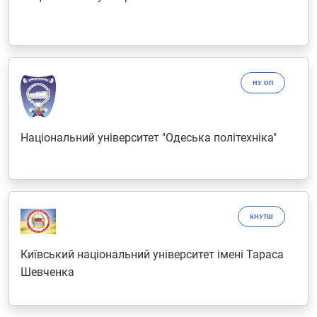
НУ ОП
Національний університет "Одеська політехніка"
КНУТШ
Київський національний університет імені Тараса
Шевченка