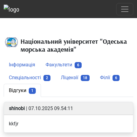
Національний університет "Одеська
морська академія"
Інформація
Факультети
6
Спеціальності
Ліцензії
Філії
2
18
6
Відгуки
1
shinobi
| 07.10.2025 09.54:11
kkfjr