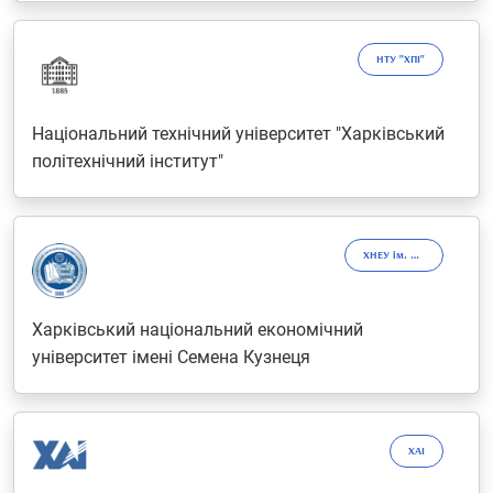
НТУ "ХПІ"
Національний технічний університет "Харківський
політехнічний iнститут"
ХНЕУ ім. С. Кузнеця
Харківський національний економічний
університет імені Семена Кузнеця
ХАІ