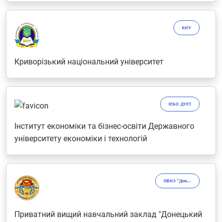
КНУ
Криворізький національний університет
ІЕБО ДУЕТ
Інститут економіки та бізнес-освіти Державного
університету економіки і технологій
ПВНЗ "ДонУЕП"
Приватний вищий навчальний заклад "Донецький