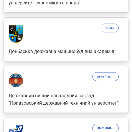
університет економіки та права"
ДДМА
Донбаська державна машинобудівна академія
ДВНЗ "ПДТУ"
Державний вищий навчальний заклад
"Приазовський державний технічний університет"
ДВНЗ ДОННТУ