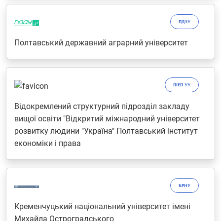
ПДАУ
Полтавський державний аграрний університет
ПІЕП УУ
Відокремлений структурний підрозділ закладу
вищої освіти "Відкритий міжнародний університет
розвитку людини "Україна" Полтавський інститут
економіки і права
КРНУ
Кременчуцький національний університет імені
Михайла Остроградського