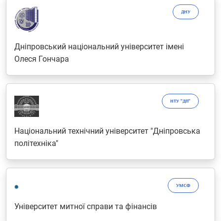
ДНУ
Дніпровський національний університет імені
Олеся Гончара
НТУ "ДП"
Національний технічний університет "Дніпровська
політехніка"
УМСФ
Університет митної справи та фінансів