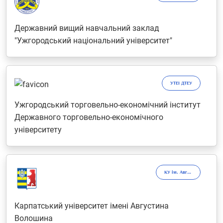
Державний вищий навчальний заклад
"Ужгородський національний університет"
УТЕІ ДТЕУ
Ужгородський торговельно-економічний інститут
Державного торговельно-економічного
університету
КУ ім. Августина Волошина
Карпатський університет імені Августина
Волошина