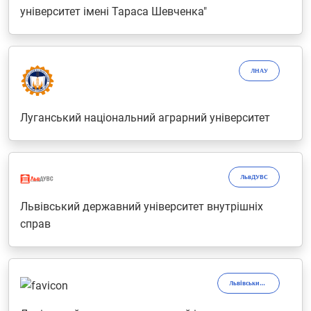
університет імені Тараса Шевченка"
ЛНАУ
Луганський національний аграрний університет
ЛьвДУВС
Львівський державний університет внутрішніх
справ
Львівський інститут банківської справи ДВНЗ "Університет банківської справи"