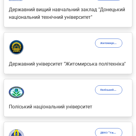
Державний вищий навчальний заклад "Донецький
національний технічний університет"
Житомирська політехніка
Державний університет "Житомирська політехніка"
Поліський університет
Поліський національний університет
ДВНЗ "УжНУ"