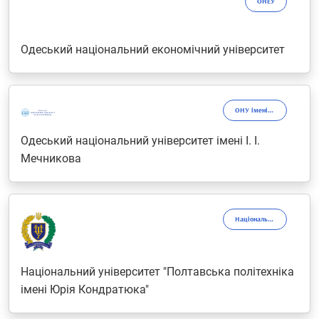
ОНЕУ
Одеський національний економічний університет
ОНУ імені І.І. Мечникова
Одеський національний університет імені І. І.
Мечникова
Національний університет імені Юрія Кондратюка
Національний університет "Полтавська політехніка
імені Юрія Кондратюка"