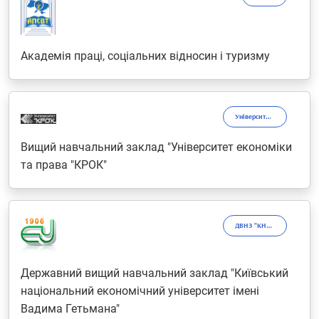
Академія праці, соціальних відносин і туризму
Університет "КРОК"
Вищий навчальний заклад "Університет економіки
та права "КРОК"
ДВНЗ "КНЕУ ім. В. Гетьмана"
Державний вищий навчальний заклад "Київський
національний економічний університет імені
Вадима Гетьмана"