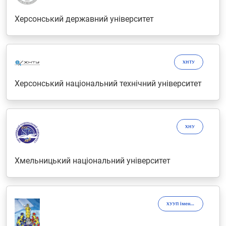
Херсонський державний університет
ХНТУ
Херсонський національний технічний університет
ХНУ
Хмельницький національний університет
ХУУП імені Леоніда Юзькова