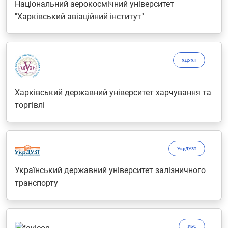
Національний аерокосмічний університет
"Харківський авіаційний інститут"
ХДУХТ
Харківський державний університет харчування та
торгівлі
УкрДУЗТ
Український державний університет залізничного
транспорту
УБС