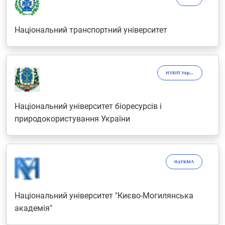
Національний транспортний університет
НУБіП України
Національний університет біоресурсів і
природокористування України
НаУКМА
Національний університет "Києво-Могилянська
академія"