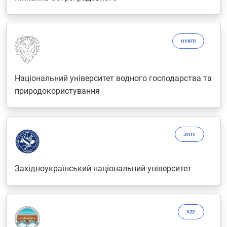
НУВГП
Національний університет водного господарства та
природокористування
ЗУНУ
Західноукраїнський національний університет
ХДУ