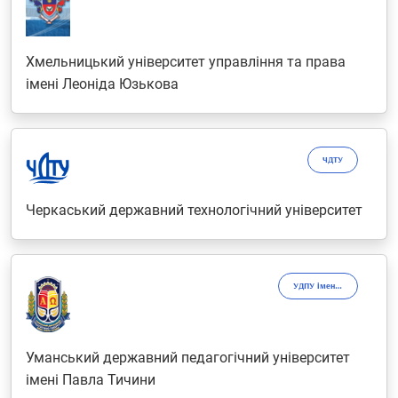
Хмельницький університет управління та права
імені Леоніда Юзькова
ЧДТУ
Черкаський державний технологічний університет
УДПУ імені Павла Тичини
Уманський державний педагогічний університет
імені Павла Тичини