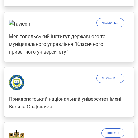
МІДМУ "КПУ"
Мелітопольський інститут державного та
муніципального управління "Класичного
приватного університету"
ПНУ ім. В. Стефаника
Прикарпатський національний університет імені
Василя Стефаника
ІФНТУНГ