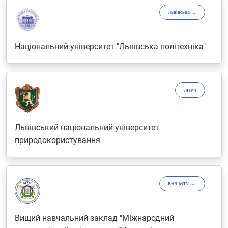
Львівська політехніка
Національний університет "Львівська політехніка"
ЛНУП
Львівський національний університет
природокористування
ВНЗ МТУ "Миколаївська політехніка"
Вищий навчальний заклад "Міжнародний