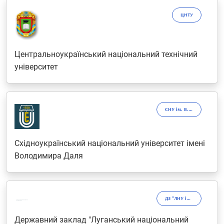
ЦНТУ
Центральноукраїнський національний технічний
університет
СНУ ім. В.Даля
Східноукраїнський національний університет імені
Володимира Даля
ДЗ "ЛНУ імені Тараса Шевченка"
Державний заклад "Луганський національний